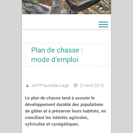
Skip
to
content
Plan de chasse :
mode d’emploi
SAFTFauneSauvage
27 avril 2013
Le plan de chasse tend à assurer le
développement durable des populations
de gibier et à préserver leurs habitats, en
conciliant les intérêts agricoles,
sylvicoles et cynégétiques.