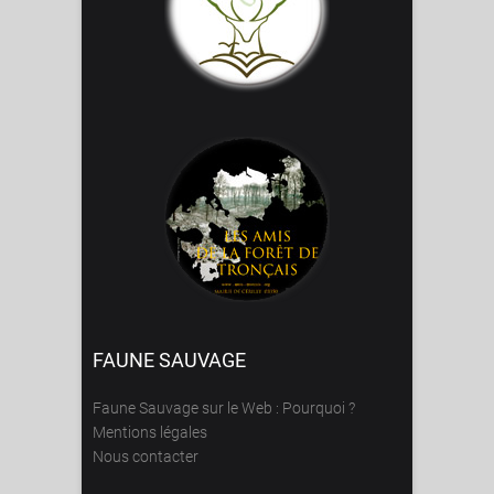
FAUNE SAUVAGE
Faune Sauvage sur le Web : Pourquoi ?
Mentions légales
Nous contacter