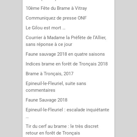
10ème Fête du Brame à Vitray
Communiquez de presse ONF
Le Gilou est mort …
Courrier à Madame la Préfète de l’Allier,
sans réponse à ce jour
Faune sauvage 2018 en quatre saisons
Indices brame en forêt de Tronçais 2018
Brame à Tronçais, 2017
Epineuil-le-Fleuriel, suite sans
commentaires
Faune Sauvage 2018
Epineuil-le-Fleuriel : escalade inquiétante
…
Tir du cerf au brame : le très discret
retour en forêt de Tronçais