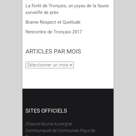
La forêt de Tronçais, un joyau de la faune
surveillé de près
Brame Respect et Quiétude
Rencontre de Tronçais 2017
ARTICLES PAR MOIS
Articles
par
mois
SITES OFFICIELS
Chauve-Souris Auvergne
Communauté de Communes Pays de