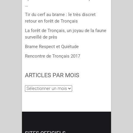
…
Tir du cerf au brame : le très discret
retour en forêt de Tronçais
La forêt de Tronçais, un joyau de la faune
surveillé de près
Brame Respect et Quiétude
Rencontre de Tronçais 2017
ARTICLES PAR MOIS
Articles
par
mois