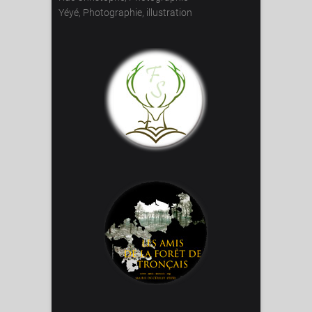
Yéyé, Photographie, illustration