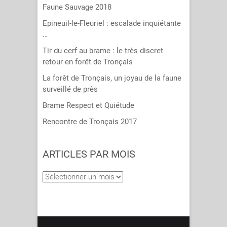
Faune Sauvage 2018
Epineuil-le-Fleuriel : escalade inquiétante
…
Tir du cerf au brame : le très discret
retour en forêt de Tronçais
La forêt de Tronçais, un joyau de la faune
surveillé de près
Brame Respect et Quiétude
Rencontre de Tronçais 2017
ARTICLES PAR MOIS
Articles
par
mois