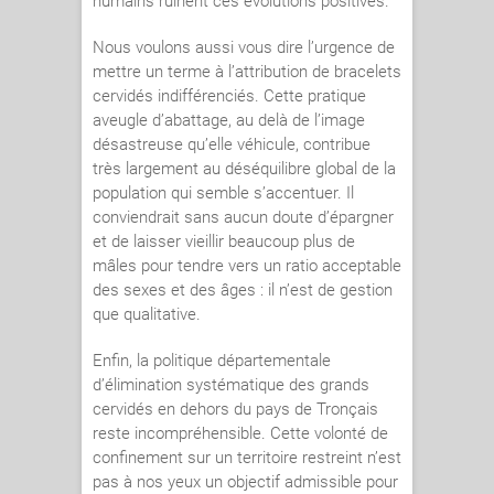
humains ruinent ces évolutions positives.
Nous voulons aussi vous dire l’urgence de
mettre un terme à l’attribution de bracelets
cervidés indifférenciés. Cette pratique
aveugle d’abattage, au delà de l’image
désastreuse qu’elle véhicule, contribue
très largement au déséquilibre global de la
population qui semble s’accentuer. Il
conviendrait sans aucun doute d’épargner
et de laisser vieillir beaucoup plus de
mâles pour tendre vers un ratio acceptable
des sexes et des âges : il n’est de gestion
que qualitative.
Enfin, la politique départementale
d’élimination systématique des grands
cervidés en dehors du pays de Tronçais
reste incompréhensible. Cette volonté de
confinement sur un territoire restreint n’est
pas à nos yeux un objectif admissible pour