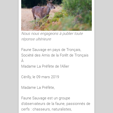
Nous nous engageons à publier toute
réponse ultérieure
Faune Sauvage en pays de Tronçais,
Société des Amis de la Forêt de Tronçais
À
Madame La Préfète de l’Allier
Cérilly, le 09 mars 2019
Madame La Préfète,
Faune Sauvage est un groupe
d’observateurs de la faune, passionnés de
cerfs : chasseurs, naturalistes,