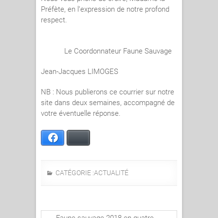
Préfète, en l’expression de notre profond
respect.
Le Coordonnateur Faune Sauvage
Jean-Jacques LIMOGES
NB : Nous publierons ce courrier sur notre
site dans deux semaines, accompagné de
votre éventuelle réponse.
Facebook
Bluesky
CATÉGORIE :
ACTUALITÉ
←
Faune sauvage 2018 en quatre