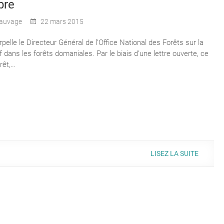
bre
auvage
22 mars 2015
pelle le Directeur Général de l’Office National des Forêts sur la
f dans les forêts domaniales. Par le biais d’une lettre ouverte, ce
rêt,…
LISEZ LA SUITE