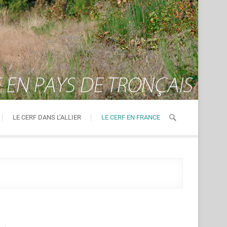
LE CERF DANS L’ALLIER
LE CERF EN FRANCE