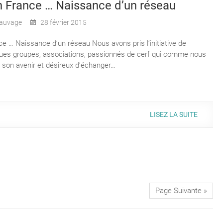
n France … Naissance d’un réseau
auvage
28 février 2015
ce … Naissance d’un réseau Nous avons pris l’initiative de
ues groupes, associations, passionnés de cerf qui comme nous
e son avenir et désireux d’échanger…
LISEZ LA SUITE
Page Suivante »