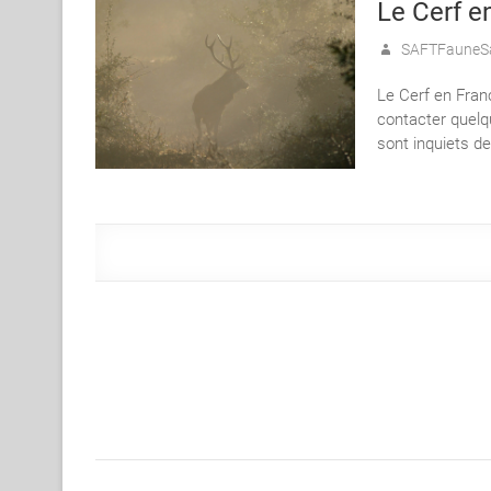
Le Cerf e
SAFTFauneS
Le Cerf en Fran
contacter quelq
sont inquiets d