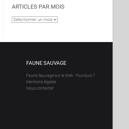
ARTICLES PAR MOIS
Articles
par
mois
FAUNE SAUVAGE
Faune Sauvage sur le Web : Pourquoi ?
Mentions légales
Nous contacter