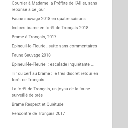
Courrier à Madame la Préfète de l’Allier, sans
réponse à ce jour
Faune sauvage 2018 en quatre saisons
Indices brame en forêt de Tronçais 2018
Brame à Tronçais, 2017
Epineuil-le-Fleuriel, suite sans commentaires
Faune Sauvage 2018
Epineuil-le-Fleuriel : escalade inquiétante …
Tir du cerf au brame : le très discret retour en
forêt de Tronçais
La forêt de Tronçais, un joyau de la faune
surveillé de près
Brame Respect et Quiétude
Rencontre de Tronçais 2017