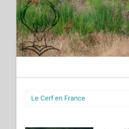
Skip
to
content
Le Cerf en France