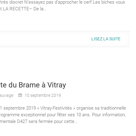
 très discret N’essayez pas d’approcher le cerf.Les biches vous
ant.LA RECETTE– De la…
LISEZ LA SUITE
e du Brame à Vitray
auvage
10 septembre 2019
1 septembre 2019 « Vitray-Festivités » organise sa traditionnelle
ogramme exceptionnel pour fêter ses 10 ans. Pour information,
ementale D427 sera fermée pour cette…