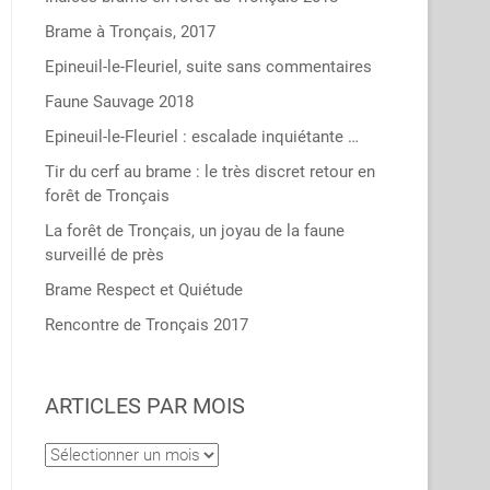
Brame à Tronçais, 2017
Epineuil-le-Fleuriel, suite sans commentaires
Faune Sauvage 2018
Epineuil-le-Fleuriel : escalade inquiétante …
Tir du cerf au brame : le très discret retour en
forêt de Tronçais
La forêt de Tronçais, un joyau de la faune
surveillé de près
Brame Respect et Quiétude
Rencontre de Tronçais 2017
ARTICLES PAR MOIS
Articles
par