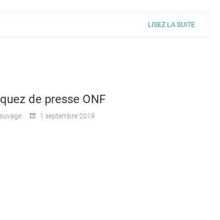
LISEZ LA SUITE
uez de presse ONF
auvage
1 septembre 2019