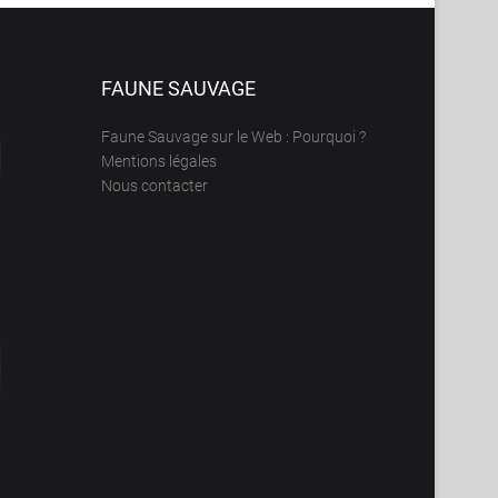
FAUNE SAUVAGE
Faune Sauvage sur le Web : Pourquoi ?
Mentions légales
Nous contacter