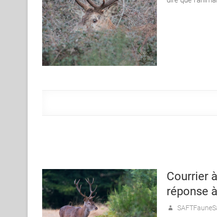
Courrier à
réponse à
SAFTFauneS