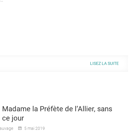
LISEZ LA SUITE
 Madame la Préfète de l’Allier, sans
 ce jour
auvage
5 mai 2019