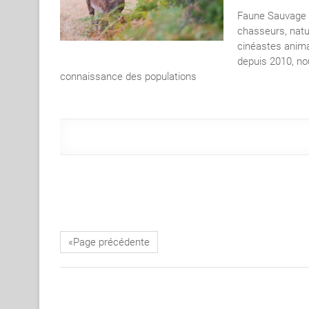
Faune Sauvage e
chasseurs, natu
cinéastes anima
depuis 2010, no
connaissance des populations
«Page précédente